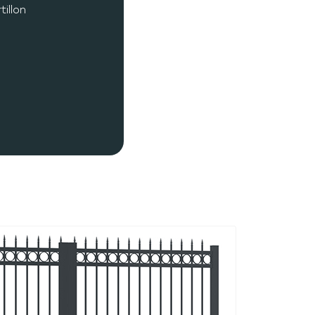
tillon