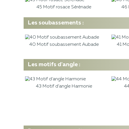
45 Motif rosace Sérénade
46 
Les soubassements :
40 Motif soubassement Aubade
41 Mo
Les motifs d'angle :
43 Motif d’angle Harmonie
44