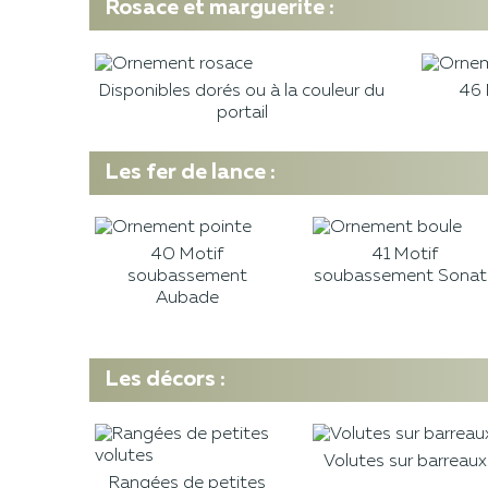
Rosace et marguerite :
Disponibles dorés ou à la couleur du
46 
portail
Les fer de lance :
40 Motif
41 Motif
soubassement
soubassement Sonat
Aubade
Les décors :
Volutes sur barreaux
Rangées de petites