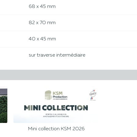
68 x 45 mm
82 x 70 mm
40 x 45 mm
sur traverse intermédiaire
Mini collection KSM 2026