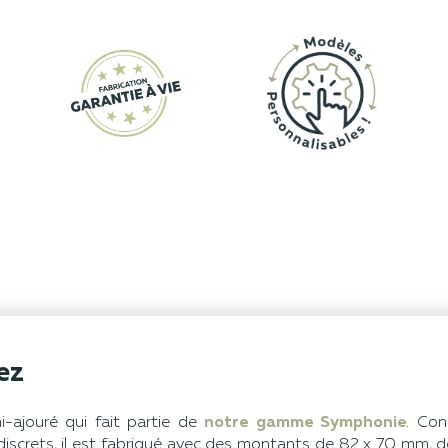
ez
-ajouré qui fait partie de
notre gamme Symphonie
. Con
indiscrets, il est fabriqué avec des montants de 82 x 70 mm,