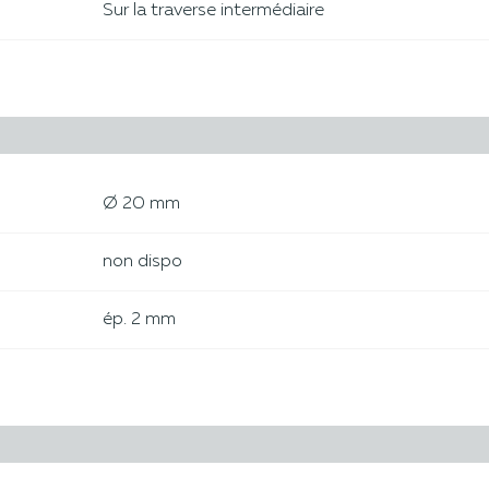
Sur la traverse intermédiaire
Ø 20 mm
non dispo
ép. 2 mm