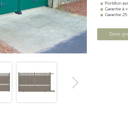
Portillon as
Garantie à v
Garantie 25
Devis gra
