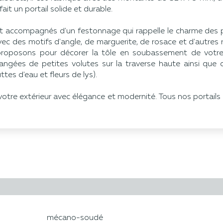
it un portail solide et durable.
accompagnés d'un festonnage qui rappelle le charme des por
ec des motifs d'angle, de marguerite, de rosace et d'autres 
proposons pour décorer la tôle en soubassement de votre 
rangées de petites volutes sur la traverse haute ainsi que
tes d'eau et fleurs de lys).
r votre extérieur avec élégance et modernité. Tous nos portails
mécano-soudé