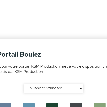
Portail Boulez
r pour votre portail, KSM Production met à votre disposition u
oisis par KSM Production