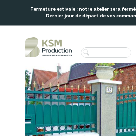
Fermeture estivale : notre atelier sera fer
Dernier jour de départ de vos commande
Accueil
Portail
Portail alu
Portail Boulez