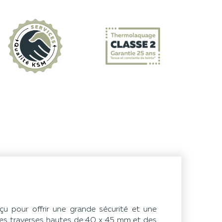
çu pour offrir une grande sécurité et une
 des traverses hautes de 40 x 45 mm et des