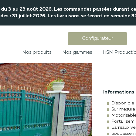
mé du 3 au 23 août 2026. Les commandes passées durant cet
s : 31 juillet 2026. Les livraisons se feront en semaine 
Configurateur
Nos produits
Nos gammes
KSM Producti
Informations s
Disponible 
Sur mesure
Motorisabl
Portail sem
Barreaux ve
Soubasseme