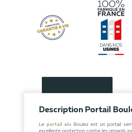
Description Portail Boul
Le
portail alu
Boulez est un portail semi
excellente protection contre les regards 