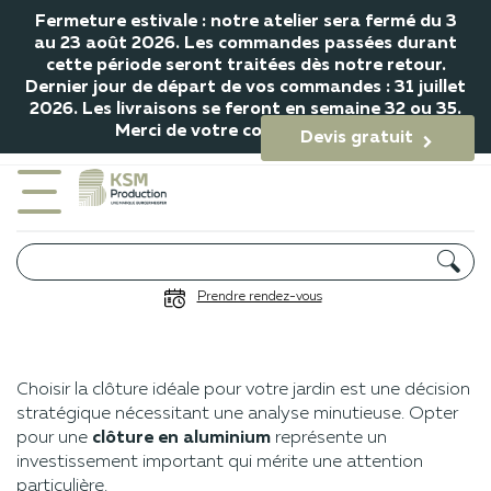
Fermeture estivale : notre atelier sera fermé du 3
au 23 août 2026. Les commandes passées durant
cette période seront traitées dès notre retour.
Dernier jour de départ de vos commandes : 31 juillet
2026. Les livraisons se feront en semaine 32 ou 35.
Merci de votre compréhension.
Devis gratuit

Comment choisir la bonne
Prendre rendez-vous
clôture en aluminium ?
Choisir la clôture idéale pour votre jardin est une décision
stratégique nécessitant une analyse minutieuse. Opter
pour une
clôture en aluminium
représente un
investissement important qui mérite une attention
particulière.