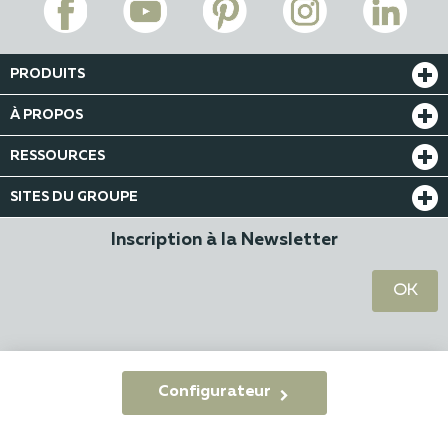
PRODUITS
À PROPOS
RESSOURCES
SITES DU GROUPE
Inscription à la Newsletter
© KSM Production 2022 - 2026
Configurateur
CGV
Confidentialité
Mentions légales
Index RH
Plan du site