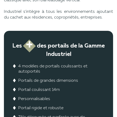
classique avec son barreaudage vertical.
Industriel s’intègre à tous les environnements ajoutant
du cachet aux résidences, copropriétés, entreprises.
+
Les
des portails de la Gamme
Industriel
4 modèles de portails coulissants et
autoportés
Portails de grandes dimensions
Portail coulissant 14m
Personnalisables
Portail rigide et robuste