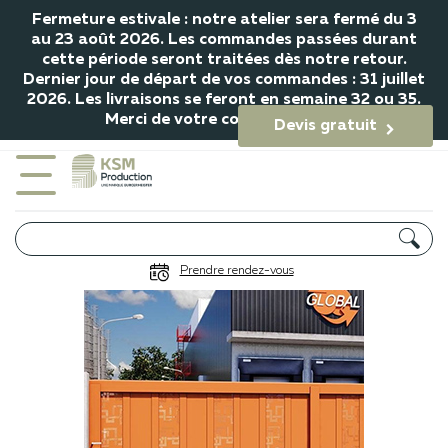
Fermeture estivale : notre atelier sera fermé du 3
au 23 août 2026. Les commandes passées durant
cette période seront traitées dès notre retour.
Dernier jour de départ de vos commandes : 31 juillet
2026. Les livraisons se feront en semaine 32 ou 35.
Merci de votre compréhension.
Devis gratuit

Portails gamme Industriel
Prendre rendez-vous