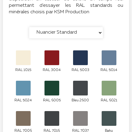
permettant d'essayer les RAL standards ou
minérales choisis par KSM Production
RAL 1015
RAL 3004
RAL 5003
RAL 5014
RAL 5024
RAL 6005
Bleu 2600
RAL 6021
RAL 7006
RAL 7016
RAL 7037
Baku