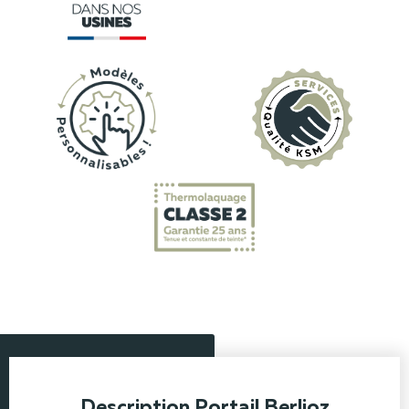
Description Portail Berlioz