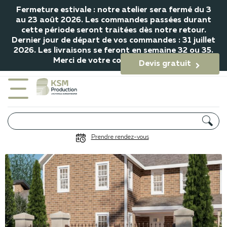
Fermeture estivale : notre atelier sera fermé du 3
au 23 août 2026. Les commandes passées durant
cette période seront traitées dès notre retour.
Dernier jour de départ de vos commandes : 31 juillet
2026. Les livraisons se feront en semaine 32 ou 35.
Merci de votre compréhension.
Devis gratuit

Portail Berlioz
Prendre rendez-vous
Gamme Symphonie