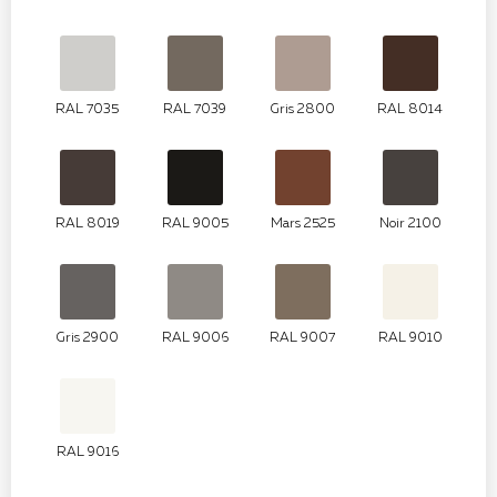
RAL 7035
RAL 7039
Gris 2800
RAL 8014
RAL 8019
RAL 9005
Mars 2525
Noir 2100
Gris 2900
RAL 9006
RAL 9007
RAL 9010
RAL 9016