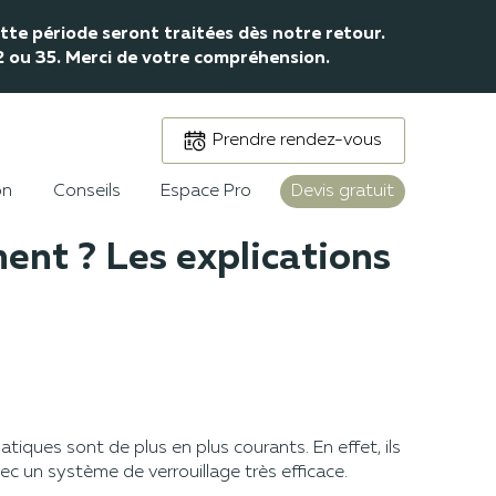
te période seront traitées dès notre retour.
32 ou 35. Merci de votre compréhension.
Prendre rendez-vous
on
Conseils
Espace Pro
Devis gratuit
ent ? Les explications
iques sont de plus en plus courants. En effet, ils
c un système de verrouillage très efficace.