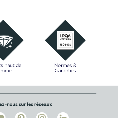
ts haut de
Normes &
amme
Garanties
ez-nous sur les réseaux