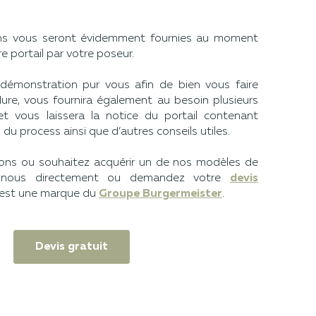
ons vous seront évidemment fournies au moment
re portail par votre poseur.
e démonstration pur vous afin de bien vous faire
re, vous fournira également au besoin plusieurs
t vous laissera la notice du portail contenant
 du process ainsi que d’autres conseils utiles.
ons ou souhaitez acquérir un de nos modèles de
z-nous directement ou demandez votre
devis
 est une marque du
Groupe Burgermeister
.
Devis gratuit