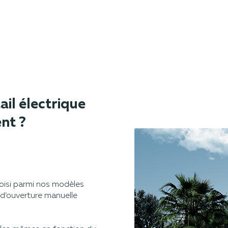
il électrique
nt ?
hoisi parmi nos modèles
 d’ouverture manuelle