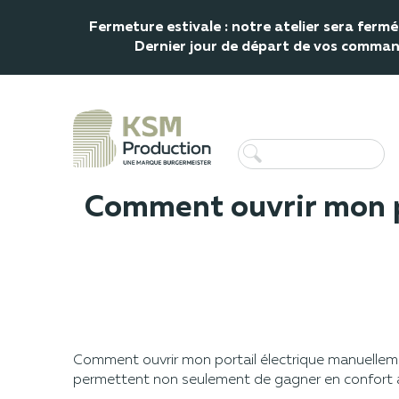
Fermeture estivale : notre atelier sera fer
Dernier jour de départ de vos commande
Accueil
Tous nos conseils
Comment ouvrir mon portail électri
Comment ouvrir mon po
Comment ouvrir mon portail électrique manuellemen
permettent non seulement de gagner en confort au 