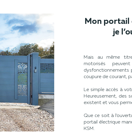
Mon portail 
je l’
Mais au même titre 
motorisés peuve
dysfonctionnements 
coupure de courant, 
Le simple accès à vot
Heureusement, des so
existent et vous perm
Que ce soit à l’ouver
portail électrique man
KSM.