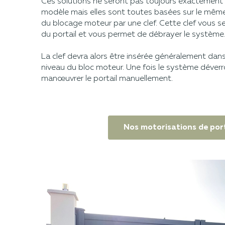
Ces solutions ne seront pas toujours exactement
modèle mais elles sont toutes basées sur le même p
du blocage moteur par une clef. Cette clef vous se
du portail et vous permet de débrayer le système
La clef devra alors être insérée généralement dans
niveau du bloc moteur. Une fois le système déverro
manœuvrer le portail manuellement.
Nos motorisations de port