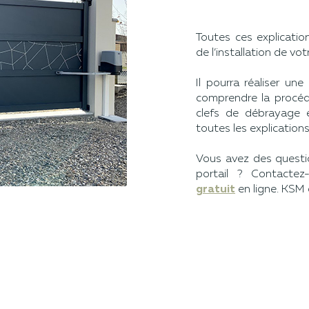
Toutes ces explicati
de l’installation de vot
Il pourra réaliser un
comprendre la procédu
clefs de débrayage e
toutes les explications
Vous avez des questi
portail ? Contacte
gratuit
en ligne. KSM