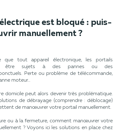
électrique est bloqué : puis-
ouvrir manuellement ?
que tout appareil électronique, les portails
nt être sujets à des pannes ou des
ponctuels. Perte ou problème de télécommande,
panne moteur…
re domicile peut alors devenir très problématique.
lutions de débrayage (comprendre : déblocage)
ettent de manœuvrer votre portail manuellement.
ture ou à la fermeture, comment manœuvrer votre
uellement ? Voyons ici les solutions en place chez