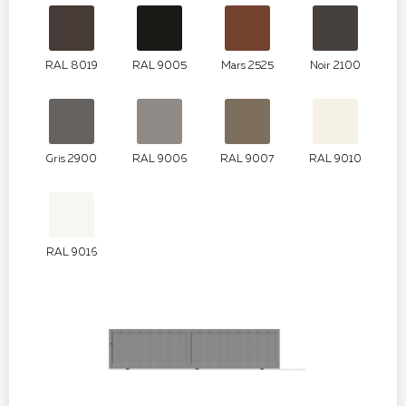
RAL 8019
RAL 9005
Mars 2525
Noir 2100
Gris 2900
RAL 9006
RAL 9007
RAL 9010
RAL 9016