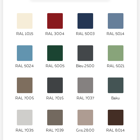
RAL 1015
RAL 3004
RAL 5003
RAL 5014
RAL 5024
RAL 6005
Bleu 2600
RAL 6021
RAL 7006
RAL 7016
RAL 7037
Baku
RAL 7035
RAL 7039
Gris 2800
RAL 8014