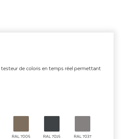
n testeur de coloris en temps réel permettant
RAL 7006
RAL 7016
RAL 7037