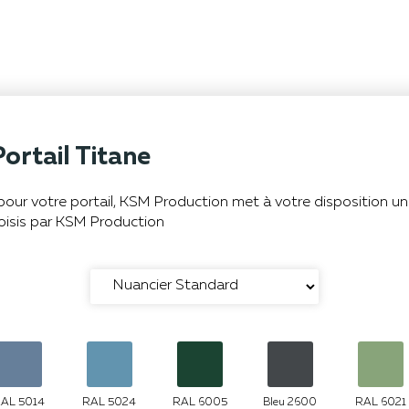
Portail Titane
r pour votre portail, KSM Production met à votre disposition u
oisis par KSM Production
AL 5014
RAL 5024
RAL 6005
Bleu 2600
RAL 6021