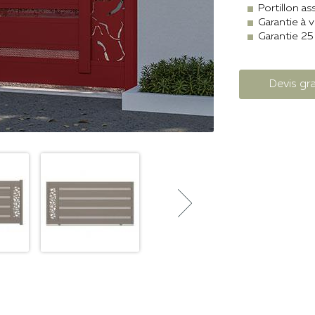
Portillon as
Garantie à v
Garantie 25
Devis gra
