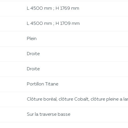
L 4500 mm ; H 1769 mm
L 4500 mm ; H 1709 mm
Plein
Droite
Droite
Portillon Titane
Clôture boréal, clôture Cobalt, clôture pleine a l
Sur la traverse basse