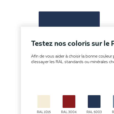
Testez nos coloris sur le 
Afin de vous aider à choisir la bonne couleu
d'essayer les RAL standards ou minérales ch
RAL 1015
RAL 3004
RAL 5003
R