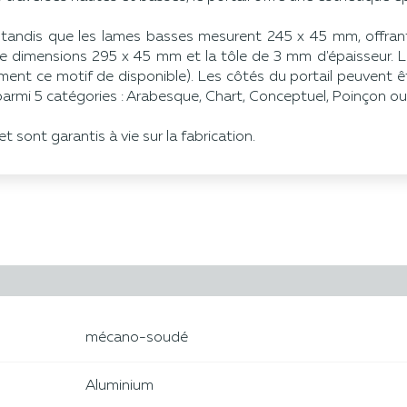
andis que les lames basses mesurent 245 x 45 mm, offrant 
de dimensions 295 x 45 mm et la tôle de 3 mm d'épaisseur. La
ement ce motif de disponible). Les côtés du portail peuvent 
parmi 5 catégories : Arabesque, Chart, Conceptuel, Poinçon ou
t sont garantis à vie sur la fabrication.
mécano-soudé
Aluminium