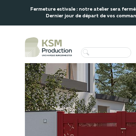
Fermeture estivale : notre atelier sera fer
Dernier jour de départ de vos commande
Accueil
Portail
Portail alu
Portail Titane