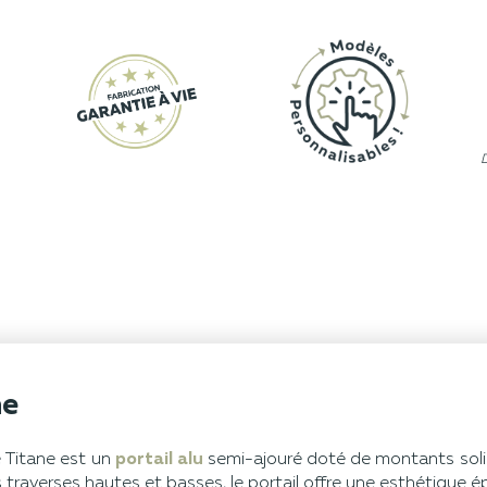
ne
e Titane est un
portail alu
semi-ajouré doté de montants solid
s traverses hautes et basses, le portail offre une esthétique 