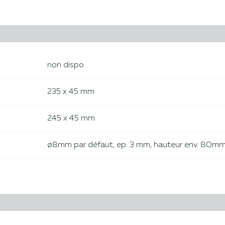
non dispo
235 x 45 mm
245 x 45 mm
ø8mm par défaut, ep. 3 mm, hauteur env. 80m