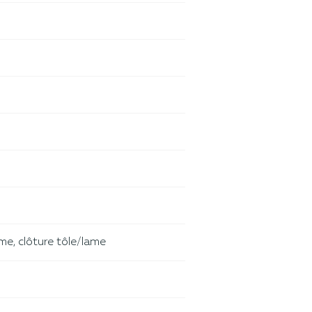
ame, clôture tôle/lame