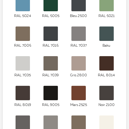
RAL 5024
RAL 6005
Bleu 2600
RAL 6021
RAL 7006
RAL 7016
RAL 7037
Baku
RAL 7035
RAL 7039
Gris 2800
RAL 8014
RAL 8019
RAL 9005
Mars 2525
Noir 2100