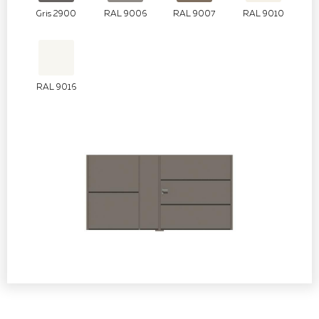
Gris 2900
RAL 9006
RAL 9007
RAL 9010
RAL 9016