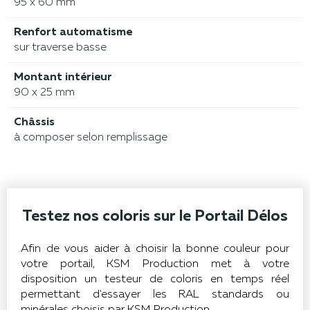
95 x 60 mm
Renfort automatisme
sur traverse basse
Montant intérieur
90 x 25 mm
Châssis
à composer selon remplissage
Testez nos coloris sur le Portail Délos
Afin de vous aider à choisir la bonne couleur pour
votre portail, KSM Production met à votre
disposition un testeur de coloris en temps réel
permettant d'essayer les RAL standards ou
minérales choisis par KSM Production