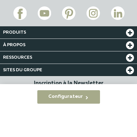
PRODUITS
À PROPOS
RESSOURCES
SITES DU GROUPE
Inscription à la Newsletter
Configurateur
© KSM Production 2022 - 2026
CGV
Confidentialité
Mentions légales
Index RH
Plan du site