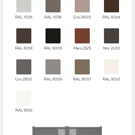
RAL 7035
RAL 7039
Gris 2800
RAL 8014
RAL 8019
RAL 9005
Mars 2525
Noir 2100
Gris 2900
RAL 9006
RAL 9007
RAL 9010
RAL 9016