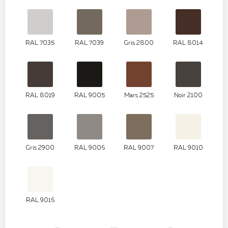
RAL 7035
RAL 7039
Gris 2800
RAL 8014
RAL 8019
RAL 9005
Mars 2525
Noir 2100
Gris 2900
RAL 9006
RAL 9007
RAL 9010
RAL 9016