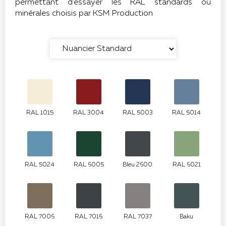
permettant d'essayer les RAL standards ou
minérales choisis par KSM Production
RAL 1015
RAL 3004
RAL 5003
RAL 5014
RAL 5024
RAL 6005
Bleu 2600
RAL 6021
RAL 7006
RAL 7016
RAL 7037
Baku