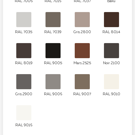
RAL 7006
RAL 7016
RAL 7037
Baku
RAL 7035
RAL 7039
Gris 2800
RAL 8014
RAL 8019
RAL 9005
Mars 2525
Noir 2100
Gris 2900
RAL 9006
RAL 9007
RAL 9010
RAL 9016