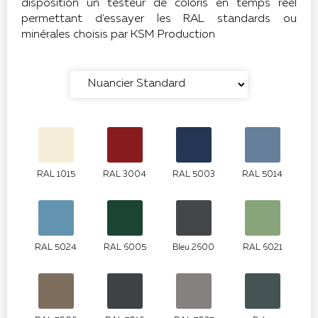
disposition un testeur de coloris en temps réel
permettant d'essayer les RAL standards ou
minérales choisis par KSM Production
RAL 1015
RAL 3004
RAL 5003
RAL 5014
RAL 5024
RAL 6005
Bleu 2600
RAL 6021