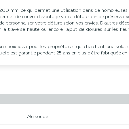
1200 mm, ce qui permet une utilisation dans de nombreuses a
rmet de couvrir davantage votre clôture afin de préserver vo
 personnaliser votre clôture selon vos envies. D'autres déco
la traverse haute ou encore l'ajout de dorures sur les fleur
n choix idéal pour les propriétaires qui cherchent une soluti
u'elle est garantie pendant 25 ans en plus d'être fabriquée en 
Alu soudé