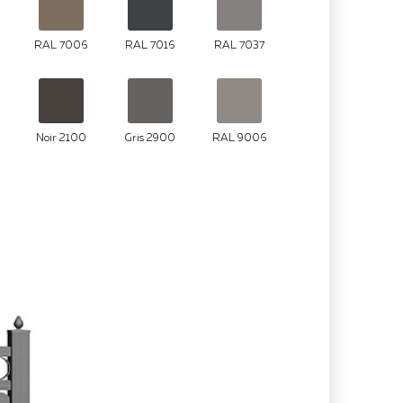
RAL 7006
RAL 7016
RAL 7037
Noir 2100
Gris 2900
RAL 9006