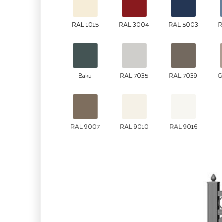
RAL 1015
RAL 3004
RAL 5003
R
Baku
RAL 7035
RAL 7039
G
RAL 9007
RAL 9010
RAL 9016