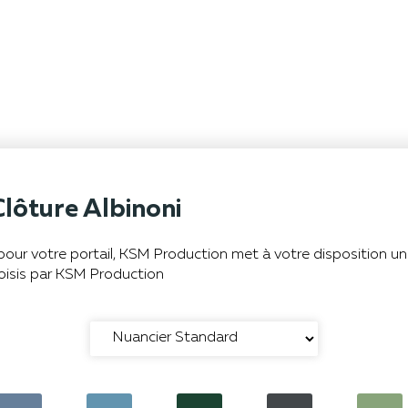
Clôture Albinoni
r pour votre portail, KSM Production met à votre disposition u
oisis par KSM Production