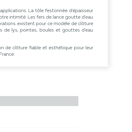
pplications. La tôle festonnée d'épaisseur
tre intimité. Les fers de lance goutte d'eau
rations existent pour ce modèle de clôture
s de lys, pointes, boules et gouttes d'eau
on de clôture fiable et esthétique pour leur
France.