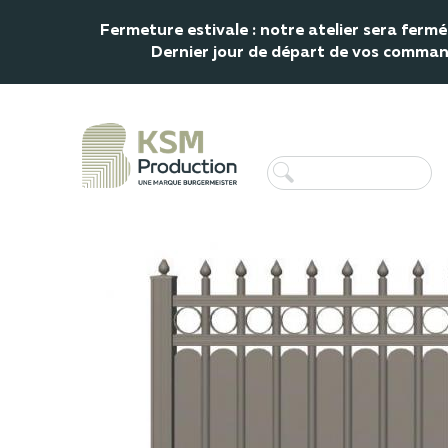
Fermeture estivale : notre atelier sera fer
Dernier jour de départ de vos commande
Accueil
Clôture
Clôture Albinoni