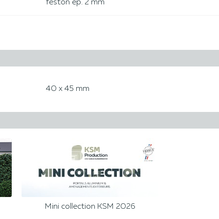
feston ép. 2 mm
40 x 45 mm
Mini collection KSM 2026