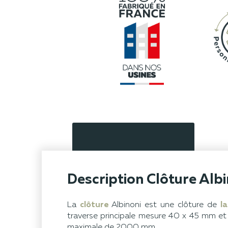
Description Clôture Albi
La
clôture
Albinoni est une clôture de
l
traverse principale mesure 40 x 45 mm et
maximale de 2000 mm.