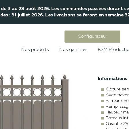
mé du 3 au 23 août 2026. Les commandes passées durant cet
s : 31 juillet 2026. Les livraisons se feront en semaine 
Configurateur
Nos produits
Nos gammes
KSM Producti
Informations s
Clôture sem
Avec traver
Barreaux ve
Remplissag
Hauteur ma
Poteaux int
Garantie 25 