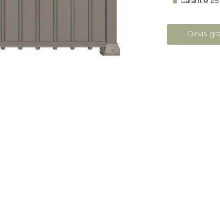
Garantie 25
Devis gra