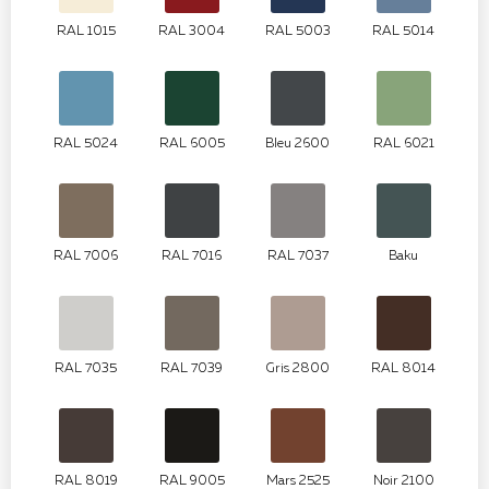
RAL 1015
RAL 3004
RAL 5003
RAL 5014
RAL 5024
RAL 6005
Bleu 2600
RAL 6021
RAL 7006
RAL 7016
RAL 7037
Baku
RAL 7035
RAL 7039
Gris 2800
RAL 8014
RAL 8019
RAL 9005
Mars 2525
Noir 2100