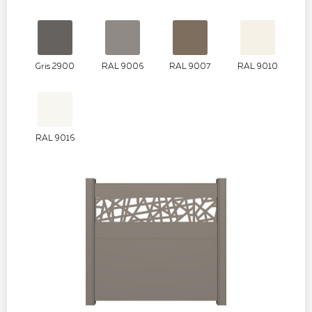
Gris 2900
RAL 9006
RAL 9007
RAL 9010
RAL 9016